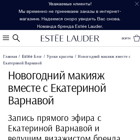
Уважаемые клиенты!
Мы временно не принимаем заказы в интернет-
магазине. Надеемся скоро увидеть Вас снова.
Команда бренда Estée Lauder.
ВОЙТИ
Главная
Estée Блог
Уроки красоты
Новогодний макияж вместе с
Екатериной Варнавой
Новогодний макияж
вместе с Екатериной
Варнавой
Запись прямого эфира с
Екатериной Варнавой и
ведущим визажистом бренда