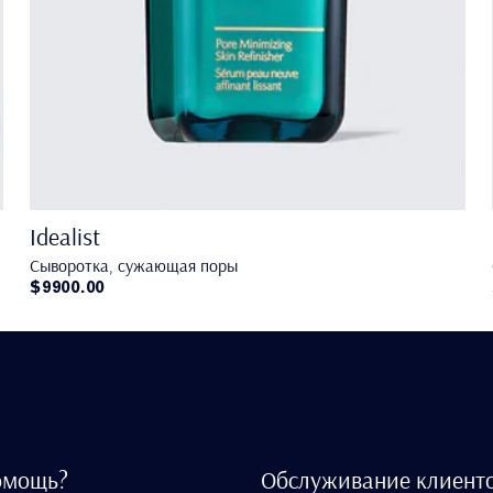
Idealist
Сыворотка, сужающая поры
$9900.00
омощь?
Обслуживание клиент