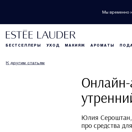
Мы временно н
БЕСТСЕЛЛЕРЫ
УХОД
МАКИЯЖ
АРОМАТЫ
ПОД
К другим статьям
Онлайн-
утренни
Юлия Сероштан, 
про средства дл