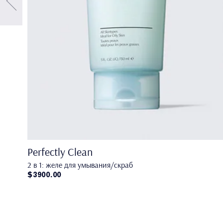
Perfectly Clean
2 в 1: желе для умывания/скраб
$3900.00