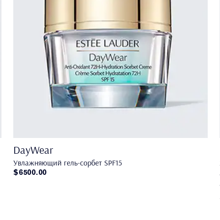
DayWear
Увлажняющий гель-сорбет SPF15
$6500.00