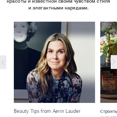
красоты и известной своим чувством стиля
и элегантными нарядами.
Beauty Tips from Aerin Lauder
Строит