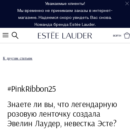
Уважаемые клиенты!
Мы временно не принимаем заказы в интернет-
магазине. Надеемся скоро увидеть Вас снова.
Команда бренда Estée Lauder.
ВОЙТИ
К другим статьям
#PinkRibbon25
Знаете ли вы, что легендарную
розовую ленточку создала
Эвелин Лаудер, невестка Эсте?