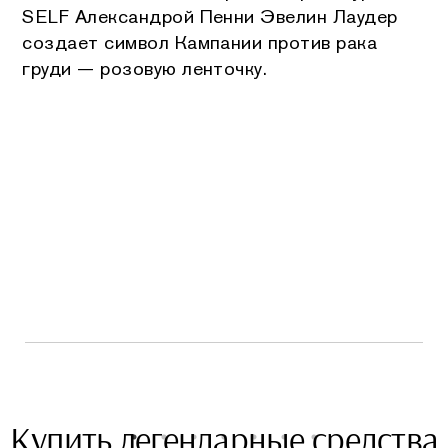
SELF Александрой Пенни Эвелин Лаудер
создает символ Кампании против рака
груди — розовую ленточку.
Купить легендарные средства