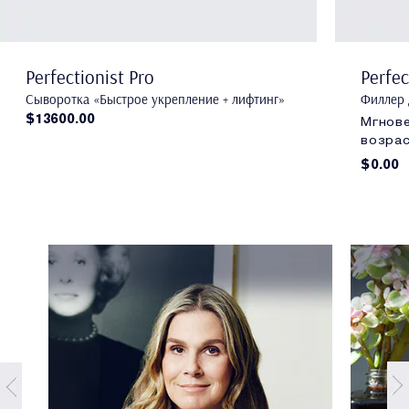
Perfectionist Pro
Perfec
Сыворотка «Быстрое укрепление + лифтинг»
Филлер 
$13600.00
Мгнове
возрас
$0.00