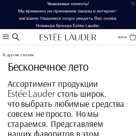
Уважаемые клиенты!
Мы временно не принимаем заказы в интернет-
магазине. Надеемся скоро увидеть Вас снова.
Команда бренда Estée Lauder.
ВОЙТИ
К другим статьям
Бесконечное лето
Ассортимент продукции
Estée Lauder столь широк,
что выбрать любимые средства
совсем не просто. Но мы
стараемся. Представляем
наших фаворитов в этом