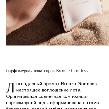
Парфюмерная вода-спрей Bronze Goddess
Л
егендарный аромат Bronze Goddess —
настоящее воплощение лета.
Оригинальная солнечная композиция
парфюмерной воды сформирована нотами
бергамота, теплой амбры, цветков тиаре,