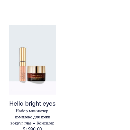
Hello bright eyes
Набор миниатюр:
комплекс для кожи
вокруг глаз + Консилер
$1990.00