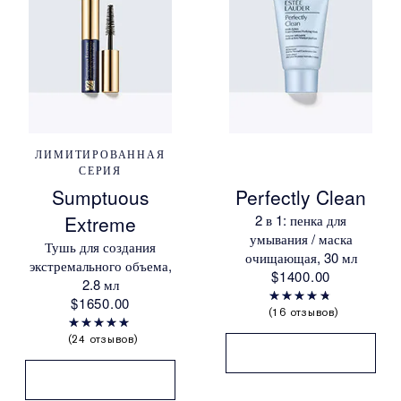
ЛИМИТИРОВАННАЯ
СЕРИЯ
Sumptuous
Perfectly Clean
Extreme
2 в 1: пенка для
умывания / маска
Тушь для создания
очищающая, 30 мл
экстремального объема,
$1400.00
2.8 мл
$1650.00
16 отзывов
24 отзывов