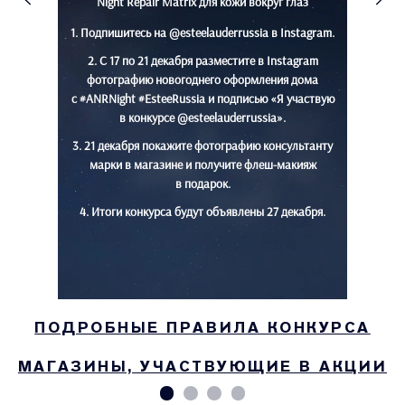
Night Repair Matrix для кожи вокруг глаз
1. Подпишитесь на @esteelauderrussia в Instagram.
2. С 17 по 21 декабря разместите в Instagram
фотографию новогоднего оформления дома
с #ANRNight #EsteeRussia и подписью «Я участвую
в конкурсе @esteelauderrussia».
3. 21 декабря покажите фотографию консультанту
марки в магазине и получите флеш-макияж
в подарок.
4. Итоги конкурса будут объявлены 27 декабря.
ПОДРОБНЫЕ ПРАВИЛА КОНКУРСА
МАГАЗИНЫ, УЧАСТВУЮЩИЕ В АКЦИИ