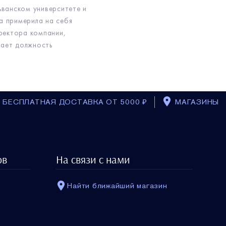
ьванском университете и
на примерила на себя
ректора компании,
мает должность
БЕСПЛАТНАЯ ДОСТАВКА ОТ 5000 ₽
МАГАЗИНЫ
ов
На связи с нами
Найти ближайший магазин