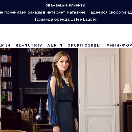
Уважаемые клиенты!
е принимаем заказы в интернет-магазине. Надеемся скоро увид
Команда бренда Estée Lauder.
АРКИ
RE-NUTRIV
AERIN
ЭКСКЛЮЗИВЫ
МИНИ-ФО