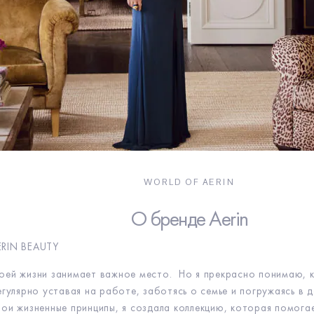
WORLD OF AERIN
О бренде Aerin
ERIN BEAUTY
оей жизни занимает важное место. Но я прекрасно понимаю, 
регулярно уставая на работе, заботясь о семье и погружаясь в 
вои жизненные принципы, я создала коллекцию, которая помога